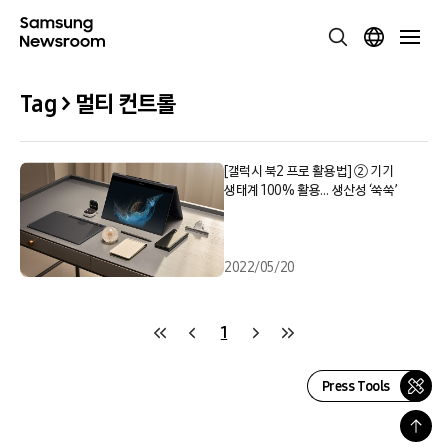
Tag > 멀티 컨트롤
[갤럭시 북2 프로 활용법] ② 기기
생태계 100% 활용… 생산성 ‘쑥쑥’
2022/05/20
1
Press Tools