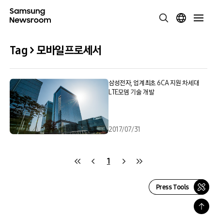
Tag > 모바일프로세서
삼성전자, 업계최초 6CA 지원 차세대
LTE모뎀 기술 개발
2017/07/31
1
Press Tools