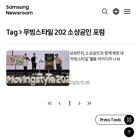
Tag > 무빙스타일 202 소상공인 포럼
삼성전자, 소상공인과 함께 매장 내
‘무빙스타일’ 활용 아이디어 나눠
2025/11/05
1
Press Tools