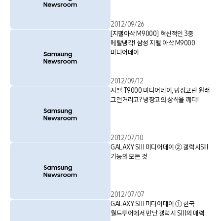
2012/09/26
[지펠아삭 M9000] 혁신적인 3중
메탈냉각! 삼성 지펠 아삭 M9000
미디어데이
2012/09/12
지펠 T9000 미디어데이, 냉장고란 원래
그런거라고? 냉장고의 상식을 깨다!
2012/07/10
GALAXY SⅢ 미디어데이 ② 갤럭시SIII
기능의 모든 것
2012/07/07
GALAXY SⅢ 미디어데이 ① 한국
월드투어에서 만난 갤럭시 SⅢ의 매력