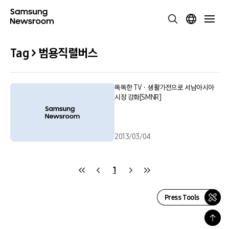
Tag > 범용직렬버스
똑똑한 TVㆍ생활가전으로 서남아시아
시장 강화[SMNR]
2013/03/04
1
Press Tools