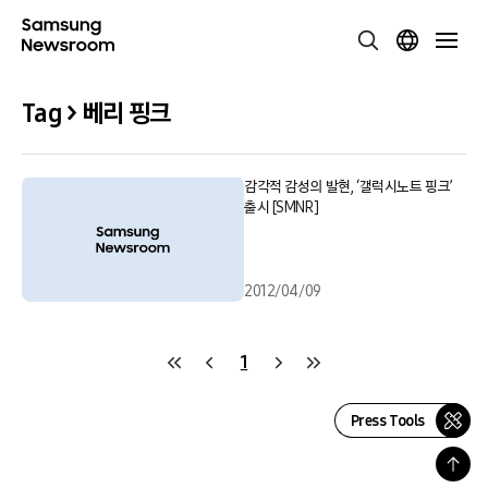
Tag > 베리 핑크
감각적 감성의 발현, ‘갤럭시노트 핑크’
출시 [SMNR]
2012/04/09
1
Press Tools