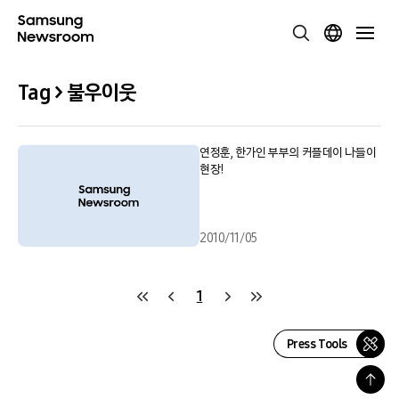
Tag > 불우이웃
연정훈, 한가인 부부의 커플데이 나들이
현장!
2010/11/05
1
Press Tools