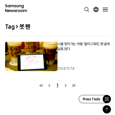
Tag > 붓 펜
나를 찾아가는 여행 ‘캘리그래피’, 펜 끝에
삶을 담다
2014/11/14
1
Press Tools