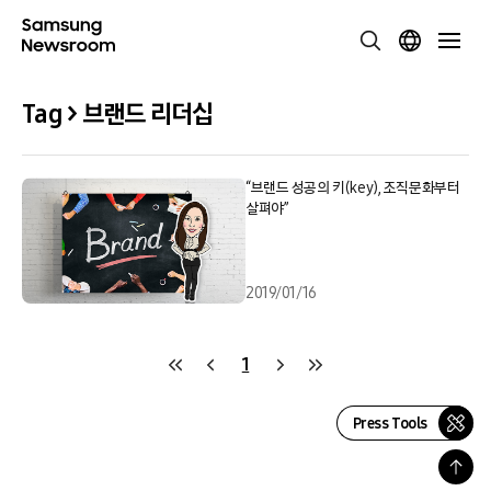
Tag > 브랜드 리더십
“브랜드 성공의 키(key), 조직문화부터
살펴야”
2019/01/16
1
Press Tools