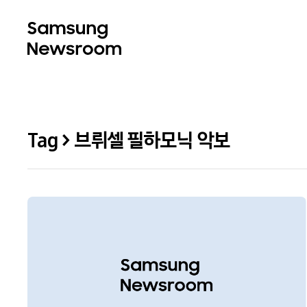
Tag > 브뤼셀 필하모닉 악보