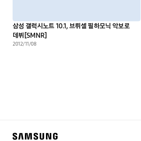
삼성 갤럭시노트 10.1, 브뤼셀 필하모닉 악보로
데뷔[SMNR]
2012/11/08