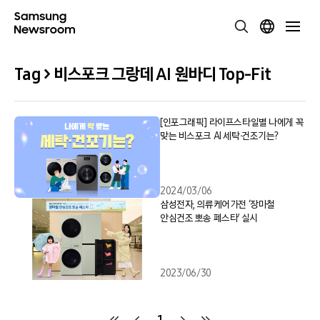
Tag > 비스포크 그랑데 AI 원바디 Top-Fit
[인포그래픽] 라이프스타일별 나에게 꼭
맞는 비스포크 AI 세탁∙건조기는?
2024/03/06
삼성전자, 의류케어가전 ‘장마철
안심건조 뽀송 페스타’ 실시
2023/06/30
1