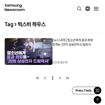
Tag > 빅스비 하우스
[뉴스CAFE] 청소년에게 꿈과 희망
전하는 2019 삼성전자 드림락서
2019/09/19
1
Press Tools