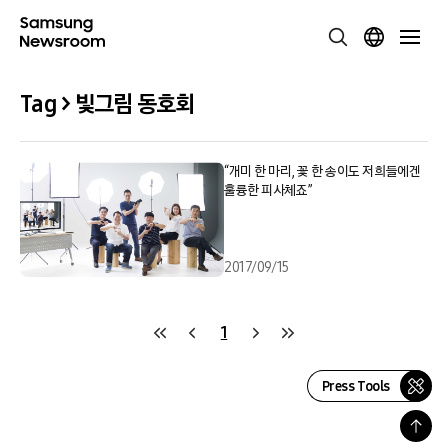
Tag > 빛그림 동호회
“개미 한 마리, 꽃 한 송이도 저희들에겐
훌륭한 피사체죠”
2017/09/15
1
Press Tools