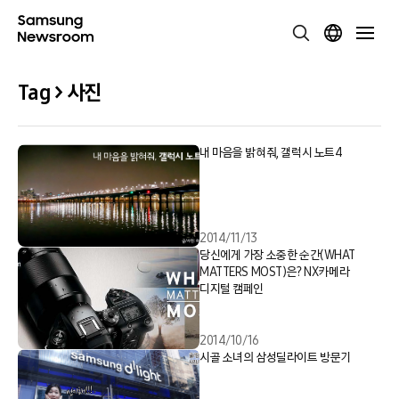
Tag > 사진
내 마음을 밝혀줘, 갤럭시 노트4
2014/11/13
당신에게 가장 소중한 순간(WHAT
MATTERS MOST)은? NX카메라
디지털 캠페인
2014/10/16
시골 소녀의 삼성딜라이트 방문기