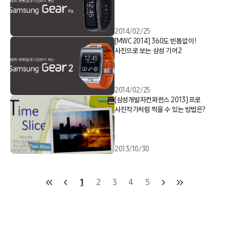
2014/02/25
[MWC 2014] 360도 빈틈없이!
사진으로 보는 삼성 기어2
2014/02/25
[삼성개발자컨퍼런스 2013] 프로
사진작가처럼 찍을 수 있는 방법은?
2013/10/30
1
2
3
4
5