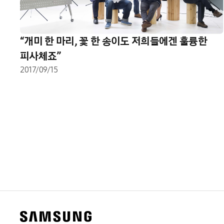
“개미 한 마리, 꽃 한 송이도 저희들에겐 훌륭한
피사체죠”
2017/09/15