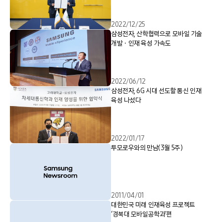
2022/12/25
삼성전자, 산학협력으로 모바일 기술
개발ㆍ인재 육성 가속도
2022/06/12
삼성전자, 6G 시대 선도할 통신 인재
육성 나섰다
2022/01/17
투모로우와의 만남(3월 5주)
2011/04/01
대한민국 미래 인재육성 프로젝트
‘경북대 모바일공학과’편