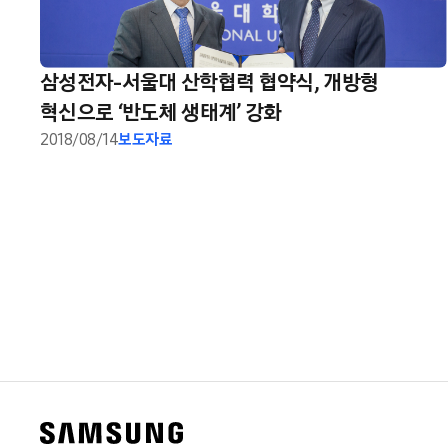
삼성전자-서울대 산학협력 협약식, 개방형
혁신으로 ‘반도체 생태계’ 강화
2018/08/14
보도자료