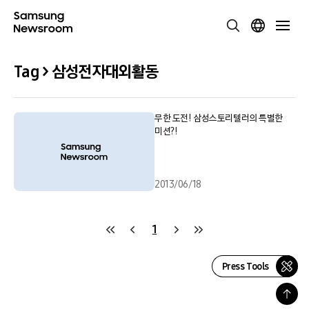
Tag > 삼성전자대외활동
무한 도전! 삼성스토리텔러의 특별한
미션?!
2013/06/18
1
Press Tools