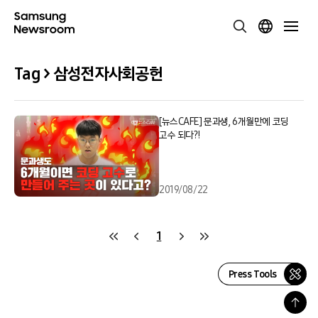
Tag > 삼성전자사회공헌
[뉴스CAFE] 문과생, 6개월만에 코딩
고수 되다?!
2019/08/22
1
Press Tools