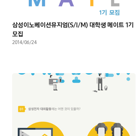
삼성이노베이션뮤지엄(S/I/M) 대학생 메이트 1기
모집
2014/06/24