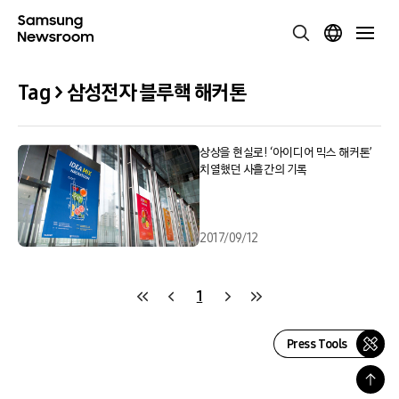
Tag > 삼성전자 블루핵 해커톤
상상을 현실로! ‘아이디어 믹스 해커톤’
치열했던 사흘간의 기록
2017/09/12
1
Press Tools