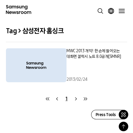
Tag > 삼성전자 홈싱크
MWC 2013 개막! 한 손에 들어오는
대화면 갤럭시 노트 8.0공개[SMNR]
2013/02/24
1
Press Tools