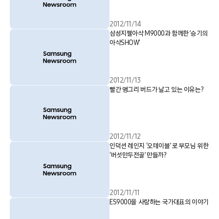
2012/11/14
삼성지펠아삭 M9000과 함께한 ’승기의
아삭SHOW’
2012/11/13
빨간 앵그리 버드가 날고 있는 이유는?
2012/11/12
인덕션 레인지 ‘오테이블’ 로 부모님 위한
‘버섯만두전골’ 만들까?
2012/11/11
ES9000을 사랑하는 국가대표의 이야기