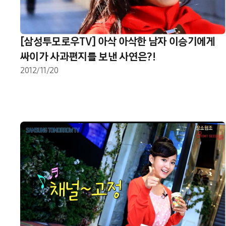
[삼성투모로우TV] 아삭 아삭한 남자 이승기에게
싸이가 사과편지를 보낸 사연은?!
2012/11/20