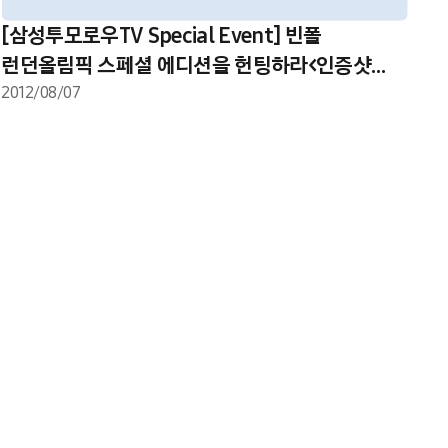
[삼성투모로우TV Special Event] 빈폴
런던올림픽 스페셜 에디션을 헌팅하라<인증샷
이벤트1>
2012/08/07