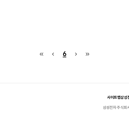
6
사이트맵
삼성전
삼성전자 주식회