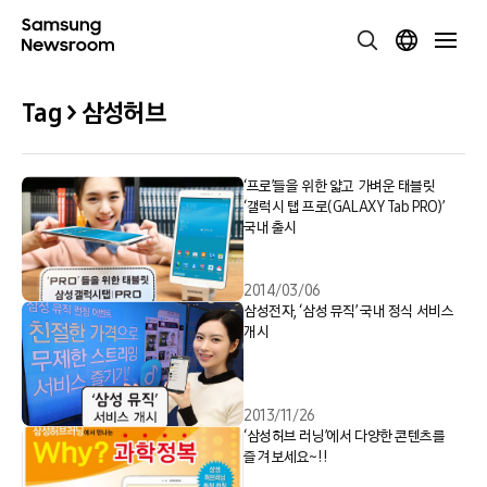
Tag > 삼성허브
‘프로’들을 위한 얇고 가벼운 태블릿
‘갤럭시 탭 프로(GALAXY Tab PRO)’
국내 출시
2014/03/06
삼성전자, ‘삼성 뮤직’ 국내 정식 서비스
개시
2013/11/26
‘삼성허브 러닝’에서 다양한 콘텐츠를
즐겨 보세요~!!