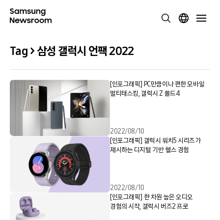
Tag > 삼성 갤럭시 언팩 2022
[인포그래픽] PC만큼이나 편한 모바일
멀티태스킹, 갤럭시 Z 폴드4
2022/08/10
[인포그래픽] 갤럭시 워치5 시리즈가
제시하는 디지털 기반 헬스 경험
2022/08/10
[인포그래픽] 한 차원 높은 오디오
경험의 시작, 갤럭시 버즈2 프로