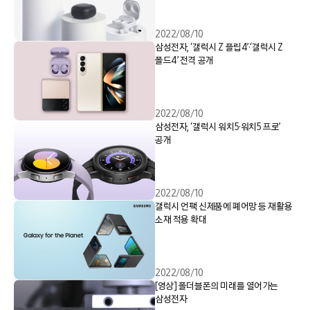
2022/08/10
삼성전자, ‘갤럭시 Z 플립4’·‘갤럭시 Z
폴드4’ 전격 공개
2022/08/10
삼성전자, ‘갤럭시 워치5·워치5 프로’
공개
2022/08/10
갤럭시 언팩 신제품에 폐어망 등 재활용
소재 적용 확대
2022/08/10
[영상] 폴더블폰의 미래를 열어가는
삼성전자