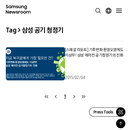
Tag > 삼성 공기 청정기
[스페셜 리포트] 기후변화·환경오염에도
이상무! 삼성 에어컨·공기청정기의 진화
2015/02/04
1
Press Tools