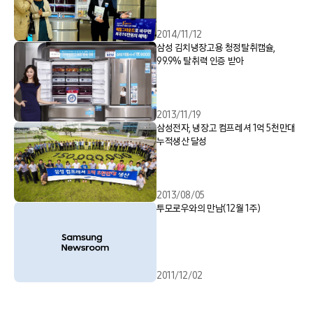
2014/11/12
삼성 김치냉장고용 청정탈취캡슐,
99.9% 탈취력 인증 받아
2013/11/19
삼성전자, 냉장고 컴프레셔 1억 5천만대
누적생산 달성
2013/08/05
투모로우와의 만남(12월 1주)
2011/12/02