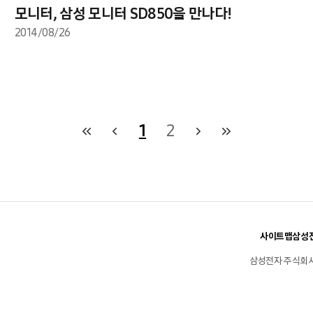
모니터, 삼성 모니터 SD850을 만나다!
2014/08/26
1
2
사이트맵
삼성전
삼성전자 주식회