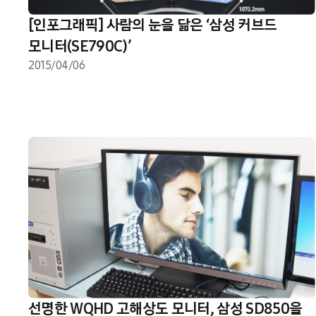
[인포그래픽] 사람의 눈을 닮은 ‘삼성 커브드
모니터(SE790C)’
2015/04/06
선명한 WQHD 고해상도 모니터, 삼성 SD850을