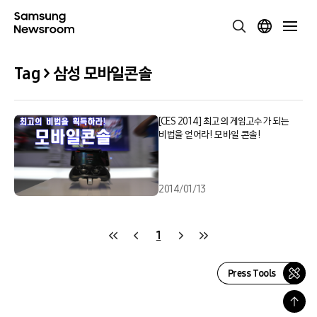
Tag > 삼성 모바일콘솔
[CES 2014] 최고의 게임고수가 되는
비법을 얻어라! 모바일 콘솔!
2014/01/13
1
Press Tools