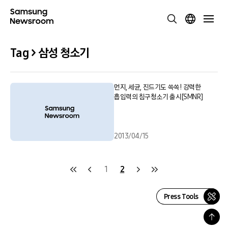
Tag > 삼성 청소기
먼지, 세균, 진드기도 쏙쏙! 강력한
흡입력의 침구청소기 출시[SMNR]
2013/04/15
1
2
Press Tools