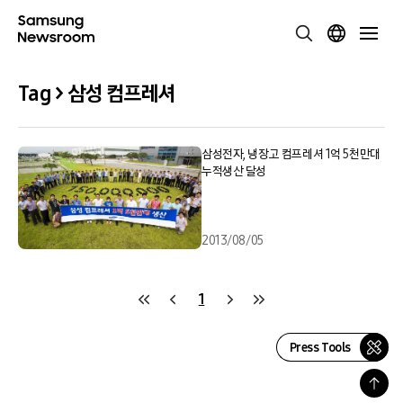
Tag > 삼성 컴프레셔
삼성전자, 냉장고 컴프레셔 1억 5천만대
누적생산 달성
2013/08/05
1
Press Tools