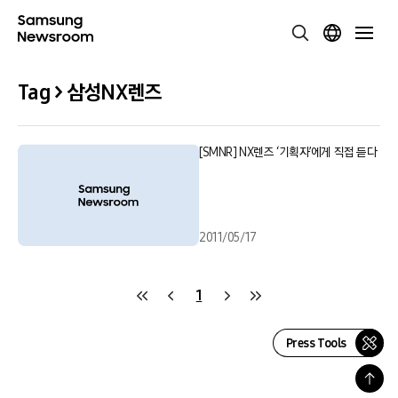
Tag > 삼성NX렌즈
[SMNR] NX렌즈 ‘기획자’에게 직접 듣다
2011/05/17
1
Press Tools