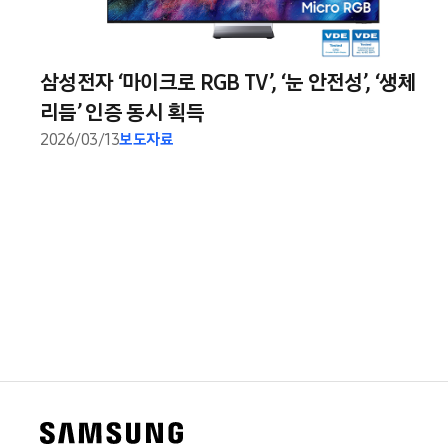
삼성전자 ‘마이크로 RGB TV’, ‘눈 안전성’, ‘생체
리듬’ 인증 동시 획득
2026/03/13
보도자료