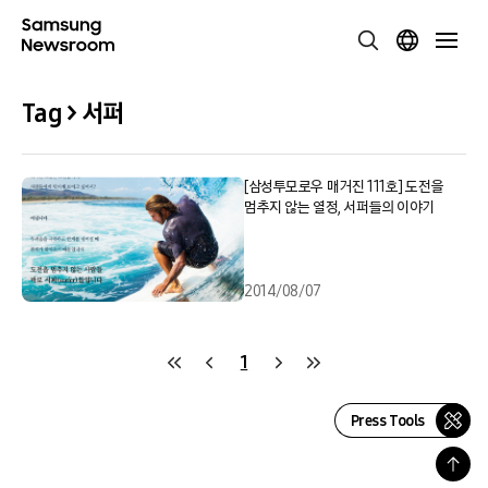
Tag > 서퍼
[삼성투모로우 매거진 111호] 도전을
멈추지 않는 열정, 서퍼들의 이야기
2014/08/07
1
Press Tools