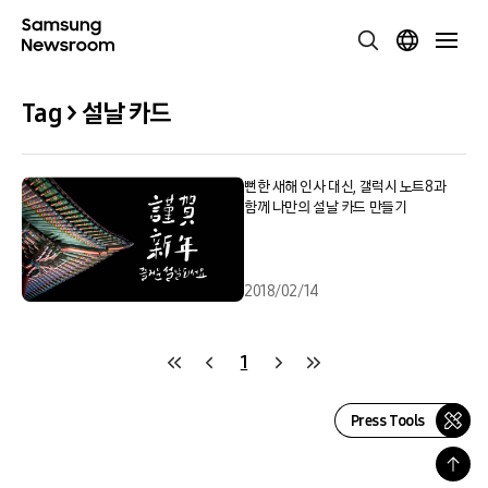
Tag > 설날 카드
뻔한 새해 인사 대신, 갤럭시 노트8과
함께 나만의 설날 카드 만들기
2018/02/14
1
Press Tools