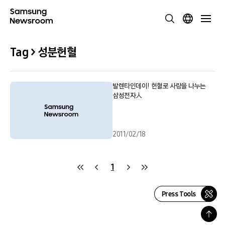
Tag > 성분헌혈
발렌타인데이! 헌혈로 사랑을 나누는
삼성전자人
2011/02/18
1
Press Tools