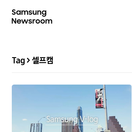
Tag > 셀프캠