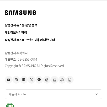
삼성전자 뉴스룸 운영 정책
개인정보처리방침
삼성전자 뉴스룸 콘텐츠 이용에 대한 안내
삼성전자 주식회사
대표번호 : 02-2255-0114
Copyright© SAMSUNG All Rights Reserved.
패밀리 사이트