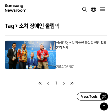
Tag > 소치 장애인 올림픽
삼성전자, 소치 장애인 올림픽 현장 활동
본격 개시
2014/03/07
1
Press Tools