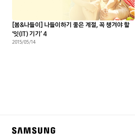
[봄&나들이] 나들이하기 좋은 계절, 꼭 챙겨야 할
‘잇(IT) 기기’ 4
2015/05/14