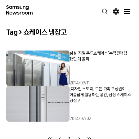
Tag > 쇼케이스 냉장고
삼성 ‘지펠 푸드쇼케이스’ 누적판매량
15만 대 돌파
2014/09/11
[디자인 스토리] 모든 가족 구성원이
아름답게 활용하는 공간, 삼성 쇼케이스
냉장고
2014/07/02
1