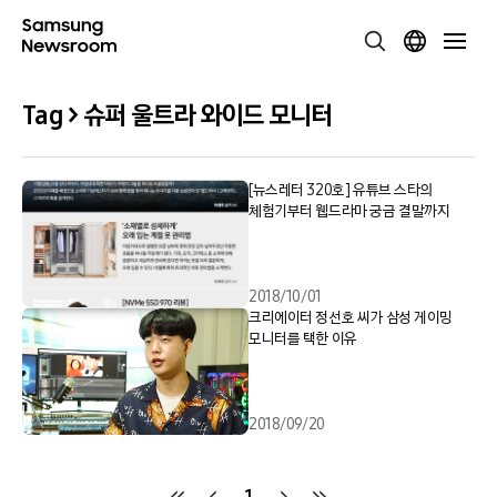
Tag > 슈퍼 울트라 와이드 모니터
[뉴스레터 320호] 유튜브 스타의
체험기부터 웹드라마 궁금 결말까지
2018/10/01
크리에이터 정선호 씨가 삼성 게이밍
모니터를 택한 이유
2018/09/20
1