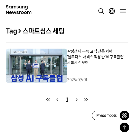
Tag > 스마트싱스 세팅
삼성전자, 구독 고객 전용 케어
‘블루패스’ 서비스 적용한 ‘AI 구독클럽’
새롭게 선보여
2025/09/01
1
Press Tools