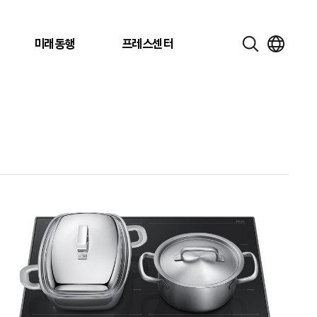
미래동행
프레스센터