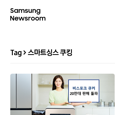
Tag > 스마트싱스 쿠킹