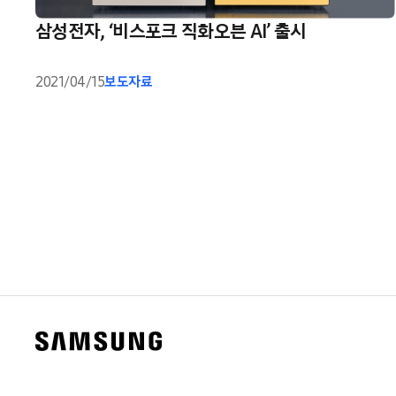
삼성전자, ‘비스포크 직화오븐 AI’ 출시
2021/04/15
보도자료