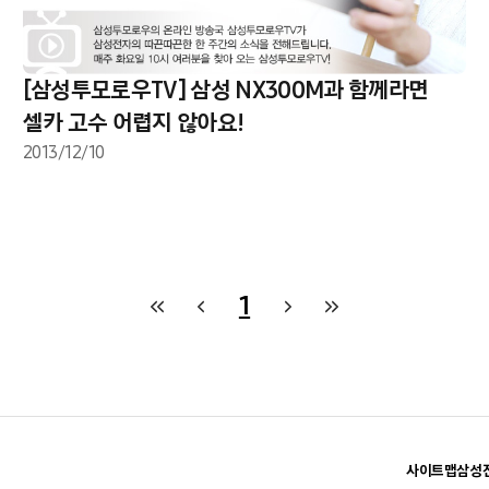
[삼성투모로우TV] 삼성 NX300M과 함께라면
셀카 고수 어렵지 않아요!
2013/12/10
1
사이트맵
삼성전