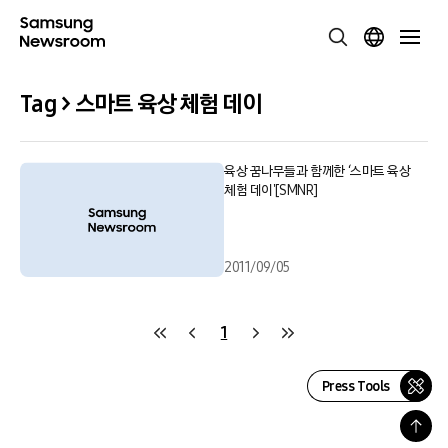
Tag > 스마트 육상 체험 데이
육상 꿈나무들과 함께한 ‘스마트 육상
체험 데이'[SMNR]
2011/09/05
1
Press Tools