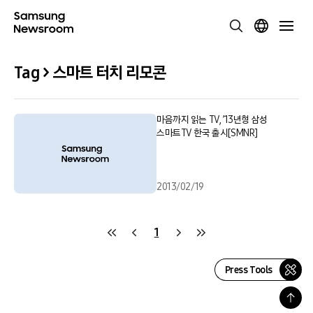
Tag > 스마트 터치 리모콘
마음까지 읽는 TV, ’13년형 삼성
스마트TV 한국 출시[SMNR]
2013/02/19
1
Press Tools