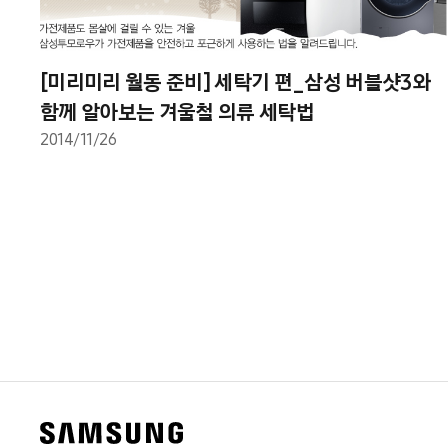
[미리미리 월동 준비] 세탁기 편_삼성 버블샷3와
함께 알아보는 겨울철 의류 세탁법
2014/11/26