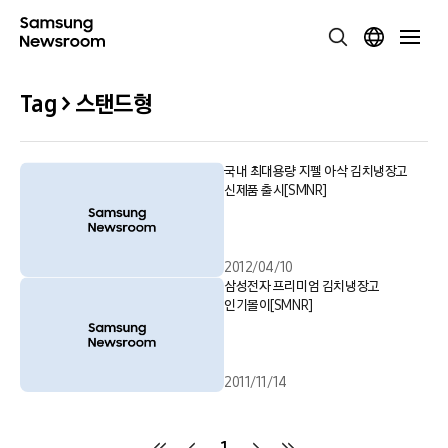
Tag > 스탠드형
국내 최대용량 지펠 아삭 김치냉장고
신제품 출시[SMNR]
2012/04/10
삼성전자 프리미엄 김치냉장고
인기몰이[SMNR]
2011/11/14
1